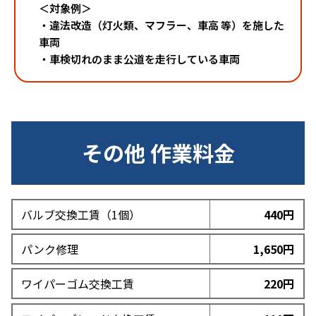
＜対象例＞
・違法改造（灯火類、マフラー、車高 等）を施した
車両
・車検切れのまま公道を走行している車両
その他 作業料金
バルブ交換工賃（1個）
440円
パンク修理
1,650円
ワイパーゴム交換工賃
220円
CLOSE