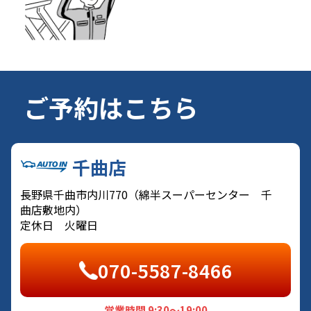
ご予約はこちら
千曲店
長野県千曲市内川770（綿半スーパーセンター 千
曲店敷地内）
定休日 火曜日
070-5587-8466
営業時間 9:30～19:00