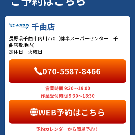
ご予約はこちら
千曲店
長野県千曲市内川770（綿半スーパーセンター 千
曲店敷地内）
定休日 火曜日
070-5587-8466
営業時間 9:30～19:00
作業受付時間 9:30～18:30
WEB予約はこちら
予約カレンダーから簡単予約！