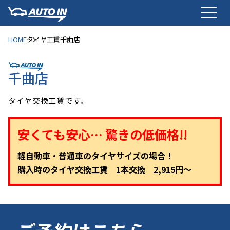
HOME
タイヤ工賃
千曲店
千曲店
タイヤ交換工賃です。
安くても安心… 驚きの低価格!!
軽自動車・普通車のタイヤサイズの場合！
購入時のタイヤ交換工賃 1本交換 2,915円～