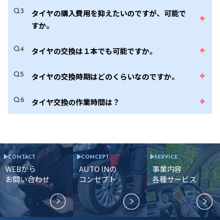
Q3
タイヤの購入費用を抑えたいのですが、可能で
すか。
Q4
タイヤの交換は１本でも可能ですか。
Q5
タイヤの交換時期はどのくらいなのですか。
Q6
タイヤ交換の作業時間は？
CONTACT
CONCEPT
SERVICE
WEBから
AUTO INの
事業内容
お問い合わせ
コンセプト
各種サービス