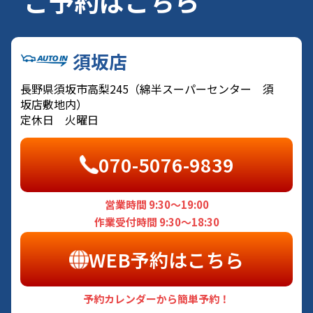
ご予約はこちら
須坂店
長野県須坂市高梨245（綿半スーパーセンター 須
坂店敷地内）
定休日 火曜日
070-5076-9839
営業時間 9:30～19:00
作業受付時間 9:30～18:30
WEB予約はこちら
予約カレンダーから簡単予約！