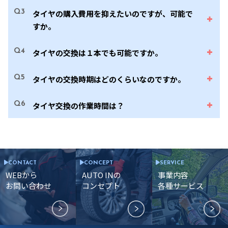
Q3
タイヤの購入費用を抑えたいのですが、可能で
すか。
Q4
タイヤの交換は１本でも可能ですか。
Q5
タイヤの交換時期はどのくらいなのですか。
Q6
タイヤ交換の作業時間は？
CONTACT
CONCEPT
SERVICE
WEBから
AUTO INの
事業内容
お問い合わせ
コンセプト
各種サービス