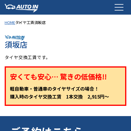
HOME
タイヤ工賃
須坂店
須坂店
タイヤ交換工賃です。
安くても安心… 驚きの低価格!!
軽自動車・普通車のタイヤサイズの場合！
購入時のタイヤ交換工賃 1本交換 2,915円～