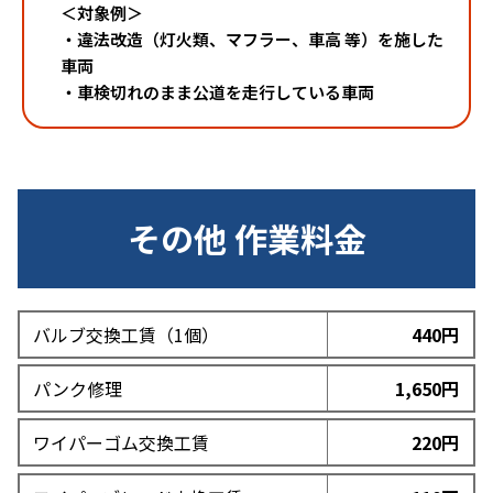
＜対象例＞
・違法改造（灯火類、マフラー、車高 等）を施した
車両
・車検切れのまま公道を走行している車両
その他 作業料金
バルブ交換工賃（1個）
440円
パンク修理
1,650円
ワイパーゴム交換工賃
220円
CLOSE