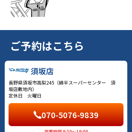
ご予約はこちら
須坂店
長野県須坂市高梨245（綿半スーパーセンター 須
坂店敷地内）
定休日 火曜日
070-5076-9839
営業時間 9:30～19:00