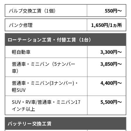
バルブ交換工賃（1個）
550円～
パンク修理
1,650円/1ヵ所
ローテーション工賃・付替工賃（1台）
軽自動車
3,300円～
普通車・ミニバン（5ナンバー
3,850円～
車）
普通車・ミニバン(3ナンバー)・
4,400円～
軽SUV
SUV・RV車/普通車・ミニバン17
5,500円～
インチ以上
バッテリー交換工賃