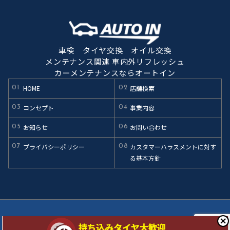
車検 タイヤ交換 オイル交換
メンテナンス関連 車内外リフレッシュ
カーメンテナンスならオートイン
HOME
店舗検索
01
02
コンセプト
事業内容
03
04
お知らせ
お問い合わせ
05
06
プライバシーポリシー
カスタマーハラスメントに対す
07
08
る基本方針
@ AUTO IN All Rights Reserved.