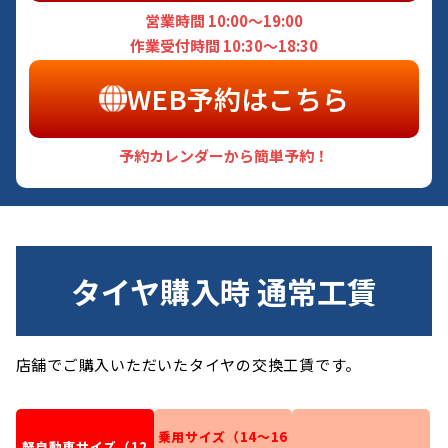
営業時間 10:00～19:00
作業受付時間 10:30～18:30
WEB予約はこちら
予約カレンダーから簡単予約！
タイヤ購入時 通常工賃
店舗でご購入いただいたタイヤの交換工賃です。
乗用サイズ（14～16
軽自動車サイズ（12