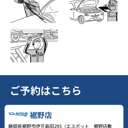
ご予約はこちら
裾野店
静岡県裾野市伊豆島田295（エスポット 裾野店敷