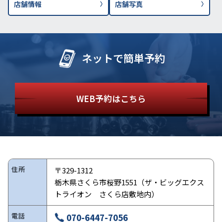
店舗情報
店舗写真
ネットで簡単予約
WEB予約はこちら
住所
〒329-1312
栃木県さくら市桜野1551（ザ・ビッグエクス
トライオン さくら店敷地内）
電話
070-6447-7056