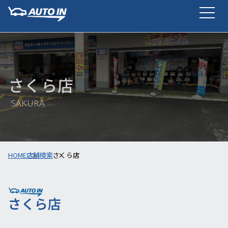
さくら店
SAKURA
HOME
店舗検索
さくら店
さくら店