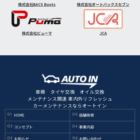
株式会社BACS Boots
株式会社オートバックスセブン
株式会社ピューマ
JCA
車検 タイヤ交換 オイル交換
メンテナンス関連 車内外リフレッシュ
カーメンテナンスならオートイン
HOME
店舗検索
01
02
コンセプト
事業内容
03
04
お知らせ
お問い合わせ
05
06