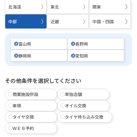
北海道
東北
関東
中部
近畿
中国・四国
富山県
長野県
静岡県
愛知県
その他条件を選択してください
商業施設併設
単独店舗
車検
オイル交換
タイヤ交換
タイヤ持ち込み交換
ＷＥＢ予約